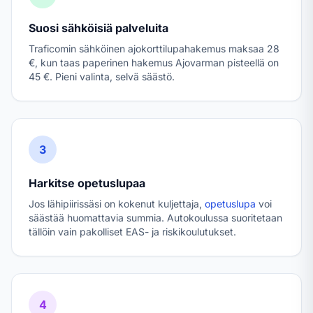
Suosi sähköisiä palveluita
Traficomin sähköinen ajokorttilupahakemus maksaa 28
€, kun taas paperinen hakemus Ajovarman pisteellä on
45 €. Pieni valinta, selvä säästö.
3
Harkitse opetuslupaa
Jos lähipiirissäsi on kokenut kuljettaja,
opetuslupa
voi
säästää huomattavia summia. Autokoulussa suoritetaan
tällöin vain pakolliset EAS- ja riskikoulutukset.
4