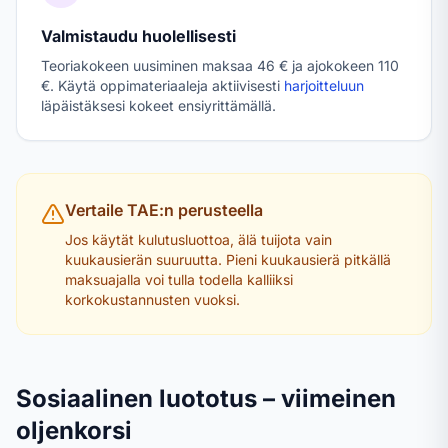
Valmistaudu huolellisesti
Teoriakokeen uusiminen maksaa 46 € ja ajokokeen 110
€. Käytä oppimateriaaleja aktiivisesti
harjoitteluun
läpäistäksesi kokeet ensiyrittämällä.
Vertaile TAE:n perusteella
Jos käytät kulutusluottoa, älä tuijota vain
kuukausierän suuruutta. Pieni kuukausierä pitkällä
maksuajalla voi tulla todella kalliiksi
korkokustannusten vuoksi.
Sosiaalinen luototus – viimeinen
oljenkorsi