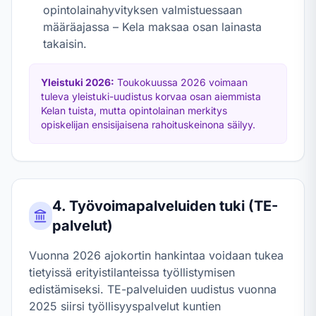
opintolainahyvityksen valmistuessaan
määräajassa – Kela maksaa osan lainasta
takaisin.
Yleistuki
2026
:
Toukokuussa
2026
voimaan
tuleva yleistuki-uudistus korvaa osan aiemmista
Kelan tuista, mutta opintolainan merkitys
opiskelijan ensisijaisena rahoituskeinona säilyy.
4. Työvoimapalveluiden tuki (TE-
palvelut)
Vuonna
2026
ajokortin hankintaa voidaan tukea
tietyissä erityistilanteissa työllistymisen
edistämiseksi. TE-palveluiden uudistus vuonna
2025 siirsi työllisyyspalvelut kuntien