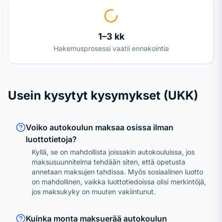
1–3 kk
Hakemusprosessi vaatii ennakointia
Usein kysytyt kysymykset (UKK)
Voiko autokoulun maksaa osissa ilman
luottotietoja?
Kyllä, se on mahdollista joissakin autokouluissa, jos
maksusuunnitelma tehdään siten, että opetusta
annetaan maksujen tahdissa. Myös sosiaalinen luotto
on mahdollinen, vaikka luottotiedoissa olisi merkintöjä,
jos maksukyky on muuten vakiintunut.
Kuinka monta maksuerää autokoulun