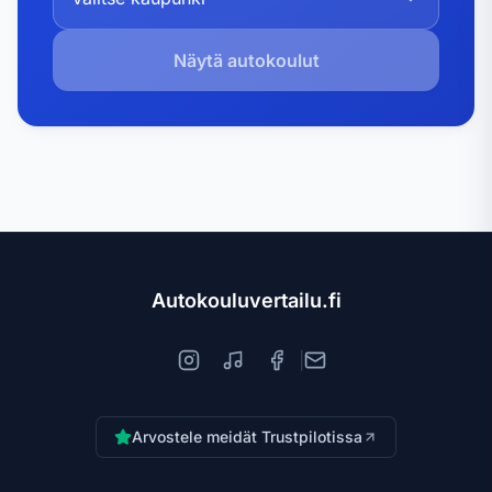
Näytä autokoulut
Autokouluvertailu.fi
|
Arvostele meidät Trustpilotissa