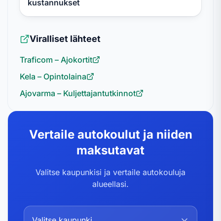
kustannukset
Viralliset lähteet
Traficom – Ajokortit
Kela – Opintolaina
Ajovarma – Kuljettajantutkinnot
Vertaile autokoulut ja niiden
maksutavat
Valitse kaupunkisi ja vertaile autokouluja
alueellasi.