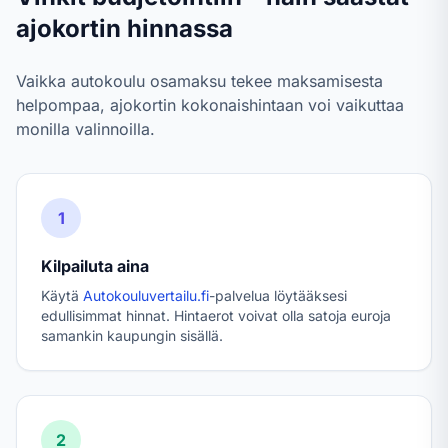
ajokortin hinnassa
Vaikka autokoulu osamaksu tekee maksamisesta
helpompaa, ajokortin kokonaishintaan voi vaikuttaa
monilla valinnoilla.
1
Kilpailuta aina
Käytä
Autokouluvertailu.fi
-palvelua löytääksesi
edullisimmat hinnat. Hintaerot voivat olla satoja euroja
samankin kaupungin sisällä.
2