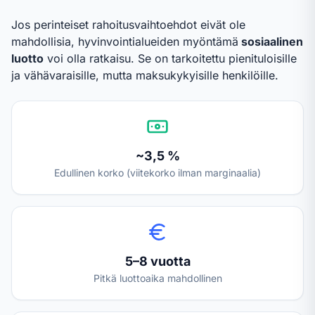
Jos perinteiset rahoitusvaihtoehdot eivät ole
mahdollisia, hyvinvointialueiden myöntämä
sosiaalinen
luotto
voi olla ratkaisu. Se on tarkoitettu pienituloisille
ja vähävaraisille, mutta maksukykyisille henkilöille.
~3,5 %
Edullinen korko (viitekorko ilman marginaalia)
5–8 vuotta
Pitkä luottoaika mahdollinen