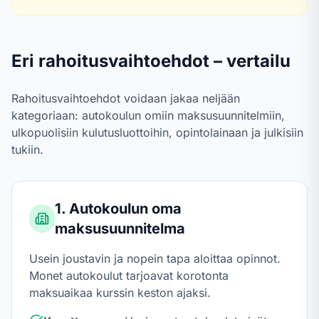
Eri rahoitusvaihtoehdot – vertailu
Rahoitusvaihtoehdot voidaan jakaa neljään
kategoriaan: autokoulun omiin maksusuunnitelmiin,
ulkopuolisiin kulutusluottoihin, opintolainaan ja julkisiin
tukiin.
1. Autokoulun oma
maksusuunnitelma
Usein joustavin ja nopein tapa aloittaa opinnot.
Monet autokoulut tarjoavat korotonta
maksuaikaa kurssin keston ajaksi.