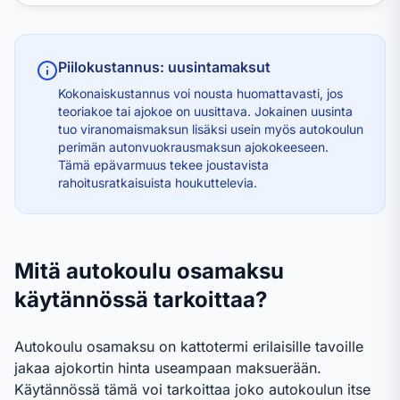
Piilokustannus: uusintamaksut
Kokonaiskustannus voi nousta huomattavasti, jos
teoriakoe tai ajokoe on uusittava. Jokainen uusinta
tuo viranomaismaksun lisäksi usein myös autokoulun
perimän autonvuokrausmaksun ajokokeeseen.
Tämä epävarmuus tekee joustavista
rahoitusratkaisuista houkuttelevia.
Mitä autokoulu osamaksu
käytännössä tarkoittaa?
Autokoulu osamaksu on kattotermi erilaisille tavoille
jakaa ajokortin hinta useampaan maksuerään.
Käytännössä tämä voi tarkoittaa joko autokoulun itse