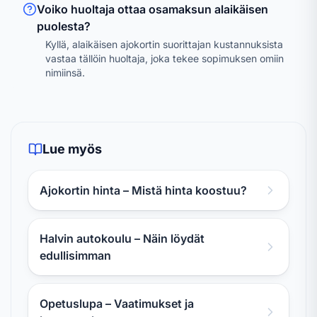
Voiko huoltaja ottaa osamaksun alaikäisen
puolesta?
Kyllä, alaikäisen ajokortin suorittajan kustannuksista
vastaa tällöin huoltaja, joka tekee sopimuksen omiin
nimiinsä.
Lue myös
Ajokortin hinta – Mistä hinta koostuu?
Halvin autokoulu – Näin löydät
edullisimman
Opetuslupa – Vaatimukset ja