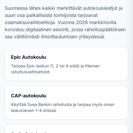
Suomessa lähes kaikki merkittävät autokouluketjut ja
suuri osa paikallisista toimijoista tarjoavat
osamaksuvaihtoehtoja. Vuonna
2026
markkinoilla
korostuu digitaalinen asiointi, jossa rahoituspäätöksen
saa välittömästi ilmoittautumisen yhteydessä.
Epic Autokoulu
Tarjoaa Epic-laskun (1, 2 tai 4 erää) ja Klarnan
rahoitusvaihtoehdot.
CAP-autokoulu
Käyttää Svea Bankin rahoitusta ja tarjoaa myös oman
laskutuksen 1–4 erässä.