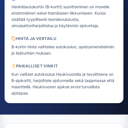
Henkilöautokortin (B-kortti) suorittaminen on monelle
ensimmäinen askel itsenäiseen liikkumiseen. Kurssi
sisältää tyypillisesti teoriakoulutusta,
simulaattoriharjoittelua ja käytännön ajotunteja.
HINTA JA VERTAILU
B-kortin hinta vaihtelee autokoulun, opetusmenetelmän
ja lisätuntien mukaan.
PAIKALLISET VINKIT
Kun valitset autokoulua Haukivuorella ja tavoitteena on
B-ajokortti, harjoittele ajotunneilla sekä taajamassa että
maantiellä. Haukivuoren ajokoe arvioi turvallista
ajotapaa.