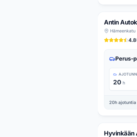
Antin Auto
Hämeenkatu 
4.8
Perus-p
AJOTUNN
20
h
20
h ajotuntia
Hyvinkään 