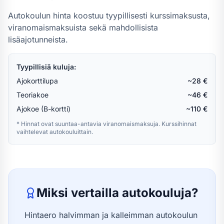
Autokoulun hinta koostuu tyypillisesti kurssimaksusta,
viranomaismaksuista sekä mahdollisista
lisäajotunneista.
Tyypillisiä kuluja:
Ajokorttilupa
~28 €
Teoriakoe
~46 €
Ajokoe (B-kortti)
~110 €
* Hinnat ovat suuntaa-antavia viranomaismaksuja. Kurssihinnat
vaihtelevat autokouluittain.
Miksi vertailla autokouluja?
Hintaero halvimman ja kalleimman autokoulun