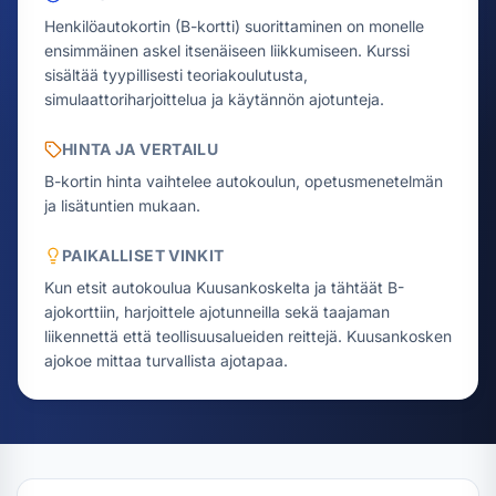
Henkilöautokortin (B-kortti) suorittaminen on monelle
ensimmäinen askel itsenäiseen liikkumiseen. Kurssi
sisältää tyypillisesti teoriakoulutusta,
simulaattoriharjoittelua ja käytännön ajotunteja.
HINTA JA VERTAILU
B-kortin hinta vaihtelee autokoulun, opetusmenetelmän
ja lisätuntien mukaan.
PAIKALLISET VINKIT
Kun etsit autokoulua Kuusankoskelta ja tähtäät B-
ajokorttiin, harjoittele ajotunneilla sekä taajaman
liikennettä että teollisuusalueiden reittejä. Kuusankosken
ajokoe mittaa turvallista ajotapaa.