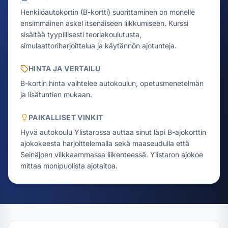
Henkilöautokortin (B-kortti) suorittaminen on monelle
ensimmäinen askel itsenäiseen liikkumiseen. Kurssi
sisältää tyypillisesti teoriakoulutusta,
simulaattoriharjoittelua ja käytännön ajotunteja.
HINTA JA VERTAILU
B-kortin hinta vaihtelee autokoulun, opetusmenetelmän
ja lisätuntien mukaan.
PAIKALLISET VINKIT
Hyvä autokoulu Ylistarossa auttaa sinut läpi B-ajokorttin
ajokokeesta harjoittelemalla sekä maaseudulla että
Seinäjoen vilkkaammassa liikenteessä. Ylistaron ajokoe
mittaa monipuolista ajotaitoa.