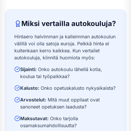
Miksi vertailla autokouluja?
Hintaero halvimman ja kalleimman autokoulun
välillä voi olla satoja euroja. Pelkkä hinta ei
kuitenkaan kerro kaikkea. Kun vertailet
autokouluja, kiinnitä huomiota myös:
Sijainti:
Onko autokoulu lähellä kotia,
koulua tai työpaikkaa?
Kalusto:
Onko opetuskalusto nykyaikaista?
Arvostelut:
Mitä muut oppilaat ovat
sanoneet opetuksen laadusta?
Maksutavat:
Onko tarjolla
osamaksumahdollisuutta?