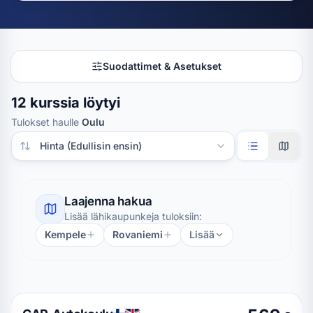
Suodattimet & Asetukset
12 kurssia löytyi
Tulokset haulle
Oulu
Järjestä tulokset
Laajenna hakua
Lisää lähikaupunkeja tuloksiin:
Kempele
Rovaniemi
Lisää