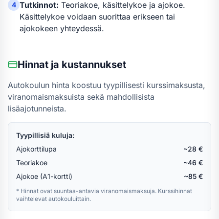
Tutkinnot:
Teoriakoe, käsittelykoe ja ajokoe.
4
Käsittelykoe voidaan suorittaa erikseen tai
ajokokeen yhteydessä.
Hinnat ja kustannukset
Autokoulun hinta koostuu tyypillisesti kurssimaksusta,
viranomaismaksuista sekä mahdollisista
lisäajotunneista.
Tyypillisiä kuluja:
Ajokorttilupa
~28 €
Teoriakoe
~46 €
Ajokoe (A1-kortti)
~85 €
* Hinnat ovat suuntaa-antavia viranomaismaksuja. Kurssihinnat
vaihtelevat autokouluittain.