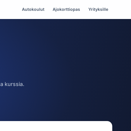
Autokoulut
Ajokorttiopas
Yrityksille
a kurssia.