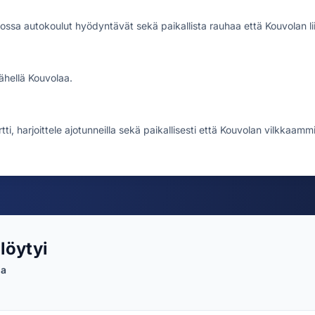
ossa autokoulut hyödyntävät sekä paikallista rauhaa että Kouvolan li
lähellä Kouvolaa.
tti, harjoittele ajotunneilla sekä paikallisesti että Kouvolan vilkkaamm
löytyi
ia