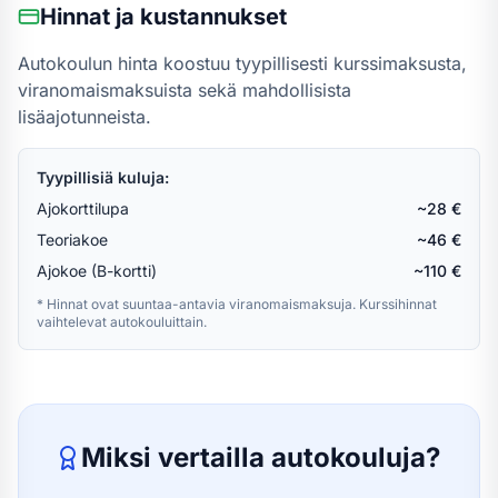
Hinnat ja kustannukset
Autokoulun hinta koostuu tyypillisesti kurssimaksusta,
viranomaismaksuista sekä mahdollisista
lisäajotunneista.
Tyypillisiä kuluja:
Ajokorttilupa
~28 €
Teoriakoe
~46 €
Ajokoe (B-kortti)
~110 €
* Hinnat ovat suuntaa-antavia viranomaismaksuja. Kurssihinnat
vaihtelevat autokouluittain.
Miksi vertailla autokouluja?