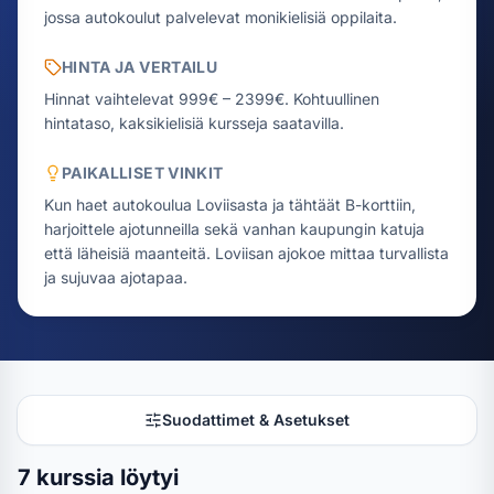
jossa autokoulut palvelevat monikielisiä oppilaita.
HINTA JA VERTAILU
Hinnat vaihtelevat 999€ – 2399€.
Kohtuullinen
hintataso, kaksikielisiä kursseja saatavilla.
PAIKALLISET VINKIT
Kun haet autokoulua Loviisasta ja tähtäät B-korttiin,
harjoittele ajotunneilla sekä vanhan kaupungin katuja
että läheisiä maanteitä. Loviisan ajokoe mittaa turvallista
ja sujuvaa ajotapaa.
Suodattimet & Asetukset
7 kurssia löytyi