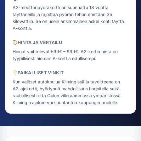
A2-moottoripyöräkortti on suunnattu 18 vuotta
täyttäneille ja rajoittaa pyörän tehon enintään 35
kilowattiin. Se on usein ensimmäinen askel kohti täyttä
A-korttia.
HINTA JA VERTAILU
Hinnat vaihtelevat 599€ – 999€.
A2-kortin hinta on
tyypillisesti hieman A-korttia edullisempi.
PAIKALLISET VINKIT
Kun valitset autokoulua Kiimingissä ja tavoitteena on
A2-ajokortti, hyödynnä mahdollisuus harjoitella sekä
rauhallisesti että Oulun vilkkaammassa ympäristössä.
Kiimingin ajokoe voi suuntautua kaupungin puolelle.