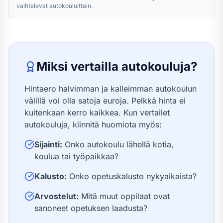
vaihtelevat autokouluittain.
Miksi vertailla autokouluja?
Hintaero halvimman ja kalleimman autokoulun
välillä voi olla satoja euroja. Pelkkä hinta ei
kuitenkaan kerro kaikkea. Kun vertailet
autokouluja, kiinnitä huomiota myös:
Sijainti:
Onko autokoulu lähellä kotia,
koulua tai työpaikkaa?
Kalusto:
Onko opetuskalusto nykyaikaista?
Arvostelut:
Mitä muut oppilaat ovat
sanoneet opetuksen laadusta?