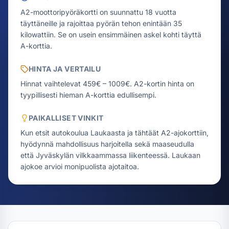
A2-moottoripyöräkortti on suunnattu 18 vuotta
täyttäneille ja rajoittaa pyörän tehon enintään 35
kilowattiin. Se on usein ensimmäinen askel kohti täyttä
A-korttia.
HINTA JA VERTAILU
Hinnat vaihtelevat 459€ – 1009€.
A2-kortin hinta on
tyypillisesti hieman A-korttia edullisempi.
PAIKALLISET VINKIT
Kun etsit autokoulua Laukaasta ja tähtäät A2-ajokorttiin,
hyödynnä mahdollisuus harjoitella sekä maaseudulla
että Jyväskylän vilkkaammassa liikenteessä. Laukaan
ajokoe arvioi monipuolista ajotaitoa.