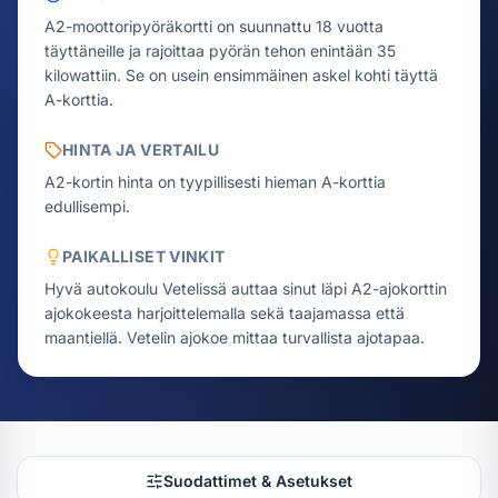
A2-moottoripyöräkortti on suunnattu 18 vuotta
täyttäneille ja rajoittaa pyörän tehon enintään 35
kilowattiin. Se on usein ensimmäinen askel kohti täyttä
A-korttia.
HINTA JA VERTAILU
A2-kortin hinta on tyypillisesti hieman A-korttia
edullisempi.
PAIKALLISET VINKIT
Hyvä autokoulu Vetelissä auttaa sinut läpi A2-ajokorttin
ajokokeesta harjoittelemalla sekä taajamassa että
maantiellä. Vetelin ajokoe mittaa turvallista ajotapaa.
Suodattimet & Asetukset