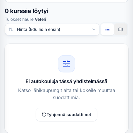
0 kurssia löytyi
Tulokset haulle
Veteli
Järjestä tulokset
Ei autokouluja tässä yhdistelmässä
Katso lähikaupungit alta tai kokeile muuttaa
suodattimia.
Tyhjennä suodattimet