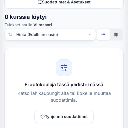
Suodattimet & Asetukset
0 kurssia löytyi
Tulokset haulle
Viitasaari
Järjestä tulokset
Ei autokouluja tässä yhdistelmässä
Katso lähikaupungit alta tai kokeile muuttaa
suodattimia.
Tyhjennä suodattimet