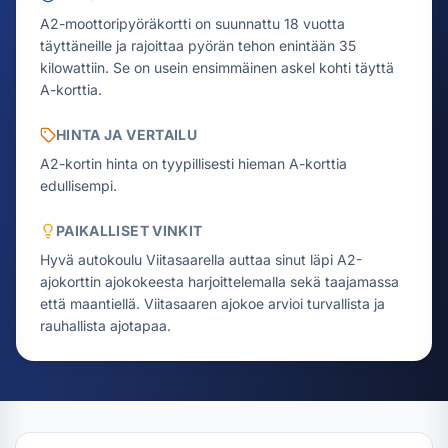
A2-moottoripyöräkortti on suunnattu 18 vuotta
täyttäneille ja rajoittaa pyörän tehon enintään 35
kilowattiin. Se on usein ensimmäinen askel kohti täyttä
A-korttia.
HINTA JA VERTAILU
A2-kortin hinta on tyypillisesti hieman A-korttia
edullisempi.
PAIKALLISET VINKIT
Hyvä autokoulu Viitasaarella auttaa sinut läpi A2-
ajokorttin ajokokeesta harjoittelemalla sekä taajamassa
että maantiellä. Viitasaaren ajokoe arvioi turvallista ja
rauhallista ajotapaa.