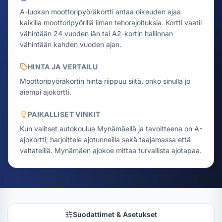
A-luokan moottoripyöräkortti antaa oikeuden ajaa
kaikilla moottoripyörillä ilman tehorajoituksia. Kortti vaatii
vähintään 24 vuoden iän tai A2-kortin hallinnan
vähintään kahden vuoden ajan.
HINTA JA VERTAILU
Moottoripyöräkortin hinta riippuu siitä, onko sinulla jo
aiempi ajokortti.
PAIKALLISET VINKIT
Kun valitset autokoulua Mynämäellä ja tavoitteena on A-
ajokortti, harjoittele ajotunneilla sekä taajamassa että
valtateillä. Mynämäen ajokoe mittaa turvallista ajotapaa.
Suodattimet & Asetukset