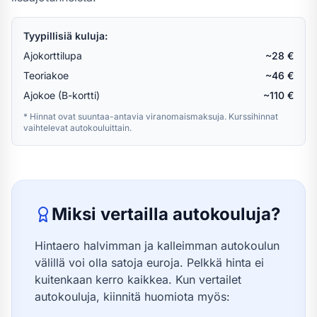
Tyypillisiä kuluja:
Ajokorttilupa
~28 €
Teoriakoe
~46 €
Ajokoe (B-kortti)
~110 €
* Hinnat ovat suuntaa-antavia viranomaismaksuja. Kurssihinnat
vaihtelevat autokouluittain.
Miksi vertailla autokouluja?
Hintaero halvimman ja kalleimman autokoulun
välillä voi olla satoja euroja. Pelkkä hinta ei
kuitenkaan kerro kaikkea. Kun vertailet
autokouluja, kiinnitä huomiota myös: