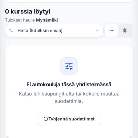
0 kurssia löytyi
Tulokset haulle
Mynämäki
Järjestä tulokset
Ei autokouluja tässä yhdistelmässä
Katso lähikaupungit alta tai kokeile muuttaa
suodattimia.
Tyhjennä suodattimet