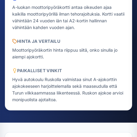
A-luokan moottoripyöräkortti antaa oikeuden ajaa
kaikilla moottoripyörillä ilman tehorajoituksia. Kortti vaatii
vähintään 24 vuoden iän tai A2-kortin hallinnan
vähintään kahden vuoden ajan.
HINTA JA VERTAILU
Moottoripyöräkortin hinta riippuu siitä, onko sinulla jo
aiempi ajokortti.
PAIKALLISET VINKIT
Hyvä autokoulu Ruskolla valmistaa sinut A-ajokorttin
ajokokeeseen harjoittelemalla sekä maaseudulla että
Turun vilkkaammassa liikenteessä. Ruskon ajokoe arvioi
monipuolista ajotaitoa.