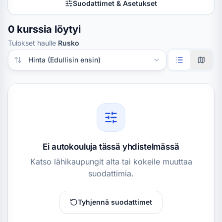
Suodattimet & Asetukset
0 kurssia löytyi
Tulokset haulle
Rusko
Järjestä tulokset
Ei autokouluja tässä yhdistelmässä
Katso lähikaupungit alta tai kokeile muuttaa
suodattimia.
Tyhjennä suodattimet