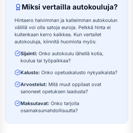
Miksi vertailla autokouluja?
Hintaero halvimman ja kalleimman autokoulun
välillä voi olla satoja euroja. Pelkkä hinta ei
kuitenkaan kerro kaikkea. Kun vertailet
autokouluja, kiinnitä huomiota myös:
Sijainti:
Onko autokoulu lähellä kotia,
koulua tai työpaikkaa?
Kalusto:
Onko opetuskalusto nykyaikaista?
Arvostelut:
Mitä muut oppilaat ovat
sanoneet opetuksen laadusta?
Maksutavat:
Onko tarjolla
osamaksumahdollisuutta?