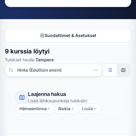
Suodattimet & Asetukset
9 kurssia löytyi
Tulokset haulle
Tampere
Järjestä tulokset
Laajenna hakua
Lisää lähikaupunkeja tuloksiin:
Hämeenlinna
Nokia
Lisää