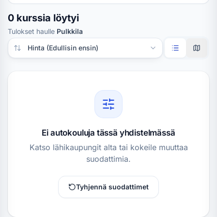
0 kurssia löytyi
Tulokset haulle
Pulkkila
Järjestä tulokset
Ei autokouluja tässä yhdistelmässä
Katso lähikaupungit alta tai kokeile muuttaa
suodattimia.
Tyhjennä suodattimet