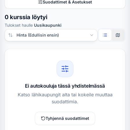
Suodattimet & Asetukset
0 kurssia löytyi
Tulokset haulle
Uusikaupunki
Järjestä tulokset
Ei autokouluja tässä yhdistelmässä
Katso lähikaupungit alta tai kokeile muuttaa
suodattimia.
Tyhjennä suodattimet