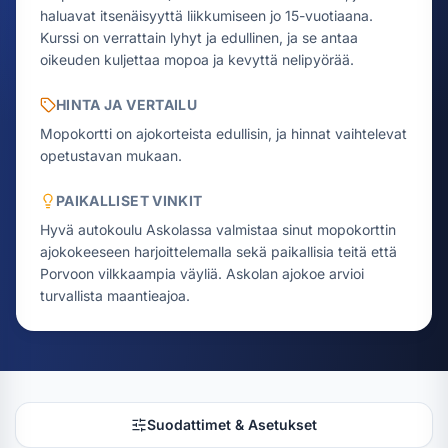
haluavat itsenäisyyttä liikkumiseen jo 15-vuotiaana.
Kurssi on verrattain lyhyt ja edullinen, ja se antaa
oikeuden kuljettaa mopoa ja kevyttä nelipyörää.
HINTA JA VERTAILU
Mopokortti on ajokorteista edullisin, ja hinnat vaihtelevat
opetustavan mukaan.
PAIKALLISET VINKIT
Hyvä autokoulu Askolassa valmistaa sinut mopokorttin
ajokokeeseen harjoittelemalla sekä paikallisia teitä että
Porvoon vilkkaampia väyliä. Askolan ajokoe arvioi
turvallista maantieajoa.
Suodattimet & Asetukset