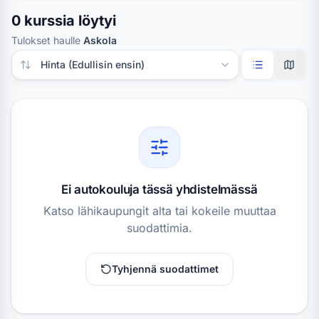
0 kurssia löytyi
Tulokset haulle
Askola
Järjestä tulokset
Ei autokouluja tässä yhdistelmässä
Katso lähikaupungit alta tai kokeile muuttaa
suodattimia.
Tyhjennä suodattimet