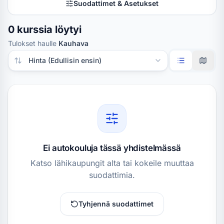
Suodattimet & Asetukset
0 kurssia löytyi
Tulokset haulle
Kauhava
Järjestä tulokset
Ei autokouluja tässä yhdistelmässä
Katso lähikaupungit alta tai kokeile muuttaa
suodattimia.
Tyhjennä suodattimet