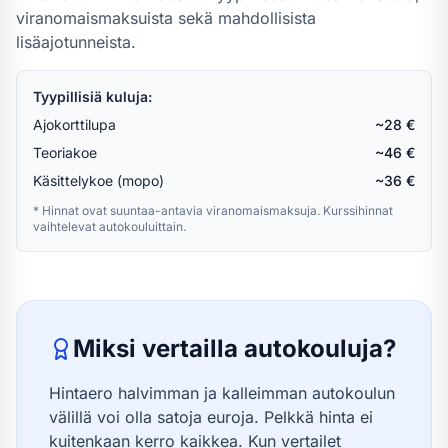
viranomaismaksuista sekä mahdollisista
lisäajotunneista.
Tyypillisiä kuluja:
Ajokorttilupa
~28 €
Teoriakoe
~46 €
Käsittelykoe (mopo)
~36 €
* Hinnat ovat suuntaa-antavia viranomaismaksuja. Kurssihinnat
vaihtelevat autokouluittain.
Miksi vertailla autokouluja?
Hintaero halvimman ja kalleimman autokoulun
välillä voi olla satoja euroja. Pelkkä hinta ei
kuitenkaan kerro kaikkea. Kun vertailet