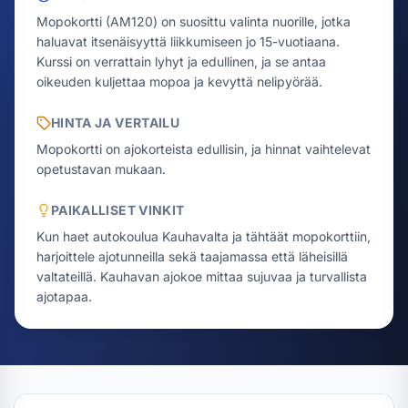
Mopokortti (AM120) on suosittu valinta nuorille, jotka
haluavat itsenäisyyttä liikkumiseen jo 15-vuotiaana.
Kurssi on verrattain lyhyt ja edullinen, ja se antaa
oikeuden kuljettaa mopoa ja kevyttä nelipyörää.
HINTA JA VERTAILU
Mopokortti on ajokorteista edullisin, ja hinnat vaihtelevat
opetustavan mukaan.
PAIKALLISET VINKIT
Kun haet autokoulua Kauhavalta ja tähtäät mopokorttiin,
harjoittele ajotunneilla sekä taajamassa että läheisillä
valtateillä. Kauhavan ajokoe mittaa sujuvaa ja turvallista
ajotapaa.