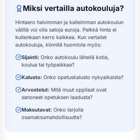
Miksi vertailla autokouluja?
Hintaero halvimman ja kalleimman autokoulun
välillä voi olla satoja euroja. Pelkkä hinta ei
kuitenkaan kerro kaikkea. Kun vertailet
autokouluja, kiinnitä huomiota myös:
Sijainti:
Onko autokoulu lähellä kotia,
koulua tai työpaikkaa?
Kalusto:
Onko opetuskalusto nykyaikaista?
Arvostelut:
Mitä muut oppilaat ovat
sanoneet opetuksen laadusta?
Maksutavat:
Onko tarjolla
osamaksumahdollisuutta?