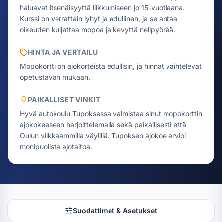
haluavat itsenäisyyttä liikkumiseen jo 15-vuotiaana.
Kurssi on verrattain lyhyt ja edullinen, ja se antaa
oikeuden kuljettaa mopoa ja kevyttä nelipyörää.
HINTA JA VERTAILU
Mopokortti on ajokorteista edullisin, ja hinnat vaihtelevat
opetustavan mukaan.
PAIKALLISET VINKIT
Hyvä autokoulu Tupoksessa valmistaa sinut mopokorttin
ajokokeeseen harjoittelemalla sekä paikallisesti että
Oulun vilkkaammilla väylillä. Tupoksen ajokoe arvioi
monipuolista ajotaitoa.
Suodattimet & Asetukset