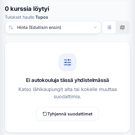
0 kurssia löytyi
Tulokset haulle
Tupos
Järjestä tulokset
Ei autokouluja tässä yhdistelmässä
Katso lähikaupungit alta tai kokeile muuttaa
suodattimia.
Tyhjennä suodattimet